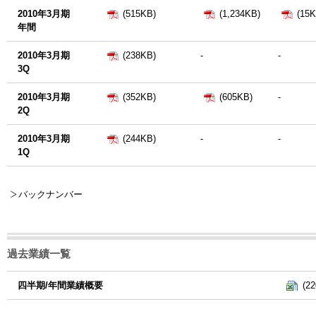
2010年3月期
(515KB)
(1,234KB)
(15K
年間
2010年3月期
(238KB)
-
-
3Q
2010年3月期
(352KB)
(605KB)
-
2Q
2010年3月期
(244KB)
-
-
1Q
バックナンバー
過去業績一覧
四半期/年間業績概要
(2