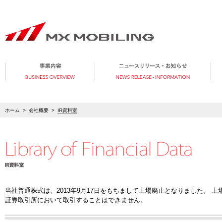
ホーム
>
会社概要
>
IR資料室
当社普通株式は、2013年9月17日をもちまして上場廃止となりました。 
証券取引所において取引することはできません。