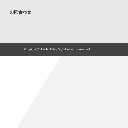
お問合わせ
Copyright (C) MX Mobiling Co., Ltd. All rights reserved.