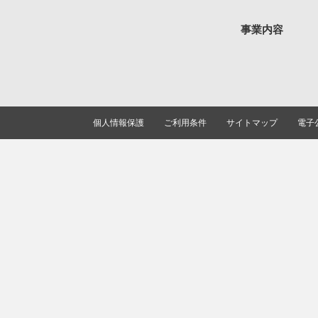
事業内容
個人情報保護
ご利用条件
サイトマップ
電子