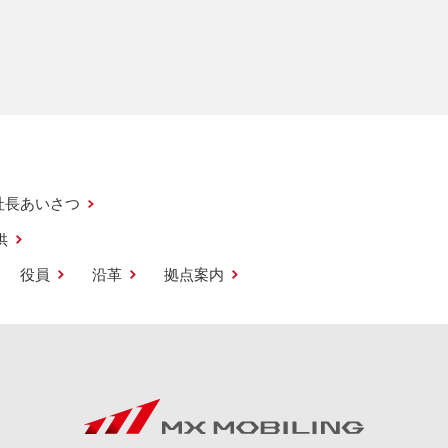
社長あいさつ
供
役員
沿革
拠点案内