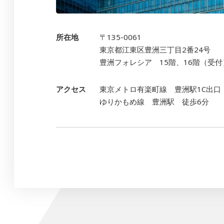
所在地
〒135-0061
東京都江東区豊洲三丁目2番24号
豊洲フォレシア 15階、16階（受付
アクセス
東京メトロ有楽町線 豊洲駅1C出口
ゆりかもめ線 豊洲駅 徒歩6分