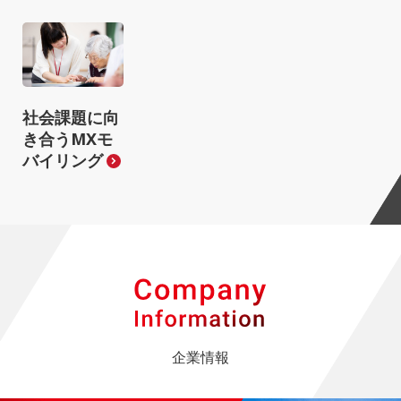
社会課題に向
き合う
MXモ
バイリング
企業情報