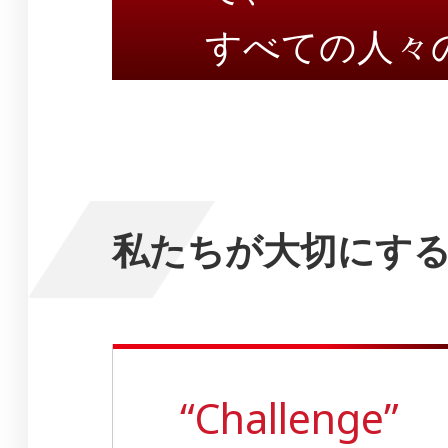
すべての人々
私たちが大切にす
“Challenge”