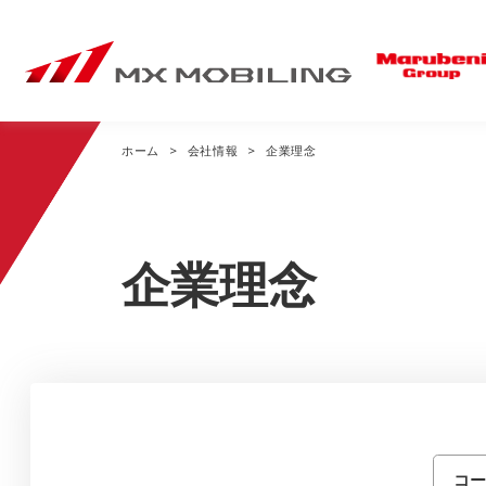
ホーム
会社情報
企業理念
事業内容トップ
ニュースリリース・
会社情報トップ
お知らせトップ
企業理念
Mobile Sales
経営方針
私たちのドコモショップ
企業理念
全国のドコモショップ
社長あいさつ
コ