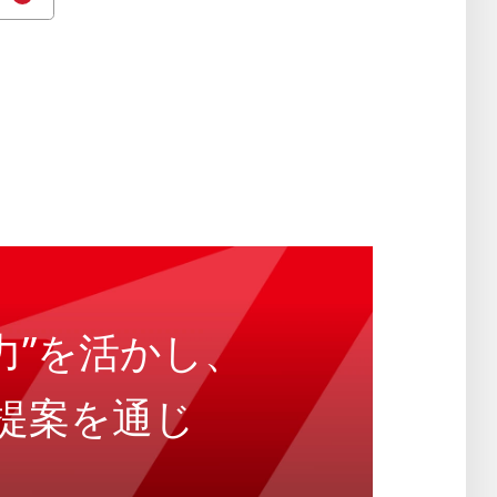
力”を活かし、
提案を通じ