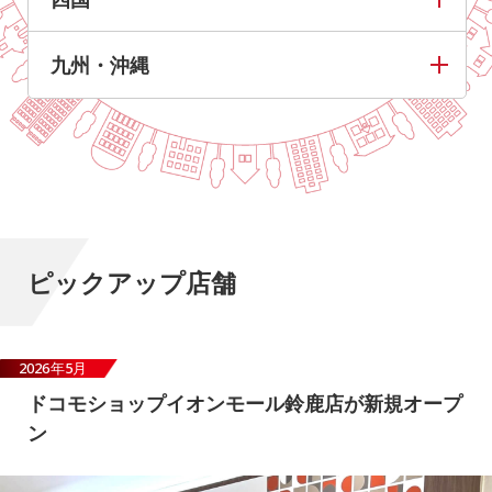
九州・沖縄
ピックアップ店舗
2026年5月
ドコモショップイオンモール鈴鹿店が新規オープ
ン