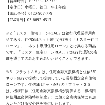
【営業時間】10：00～18：00
【定休日】水曜日、祝日、年末年始
【電話番号】0120-907-779
【FAX番号】03-6692-4313
※2「ミスター住宅ローンREAL」は銀行代理業専用商
品であり、住信SBIネット銀行が取扱う「ミスター住宅
ローン」、「ネット専用住宅ローン」とは異なる商品
です。「ミスター住宅ローンREAL」は銀行代理業の店
舗を通じてのみお申込みいただくことができます。
※3「フラット３５」は、住宅金融支援機構と住信SBI
ネット銀行が提携して提供している長期固定金利住宅
ローンです。住信SBIネット銀行の「フラット３５」
は、機構団信（住宅金融支援機構が提供する「機構団
体信用生命保険特約制度」）に加え全疾病保障にも加
入いただける安心感を提供いたします。