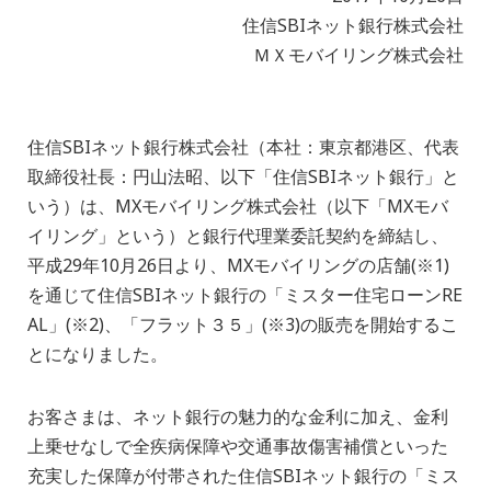
住信SBIネット銀行株式会社
ＭＸモバイリング株式会社
住信SBIネット銀行株式会社（本社：東京都港区、代表
取締役社長：円山法昭、以下「住信SBIネット銀行」と
いう）は、MXモバイリング株式会社（以下「MXモバ
イリング」という）と銀行代理業委託契約を締結し、
平成29年10月26日より、MXモバイリングの店舗(※1)
を通じて住信SBIネット銀行の「ミスター住宅ローンRE
AL」(※2)、「フラット３５」(※3)の販売を開始するこ
とになりました。
お客さまは、ネット銀行の魅力的な金利に加え、金利
上乗せなしで全疾病保障や交通事故傷害補償といった
充実した保障が付帯された住信SBIネット銀行の「ミス