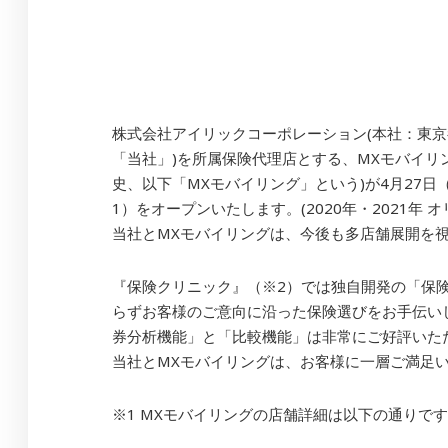
株式会社アイリックコーポレーション(本社：東京
「当社」)を所属保険代理店とする、MXモバイリ
史、以下「MXモバイリング」という)が4月27
1）をオープンいたします。(2020年・2021年 
当社とMXモバイリングは、今後も多店舗展開を
『保険クリニック』（※2）では独自開発の「保険
らずお客様のご意向に沿った保険選びをお手伝い
券分析機能」と「比較機能」は非常にご好評いた
当社とMXモバイリングは、お客様に一層ご満足
※1 MXモバイリングの店舗詳細は以下の通りで