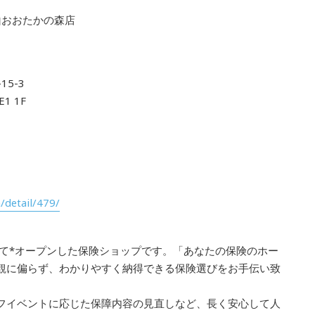
山おおたかの森店
5-3
1 1F
/detail/479/
初めて*オープンした保険ショップです。「あなたの保険のホー
観に偏らず、わかりやすく納得できる保険選びをお手伝い致
フイベントに応じた保障内容の見直しなど、長く安心して人