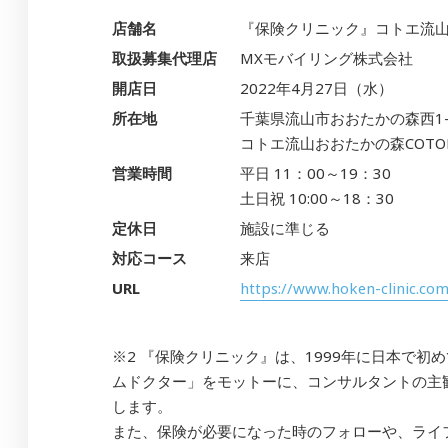
店舗名
『保険クリニック』コトエ流
取扱募集代理店
MXモバイリング株式会社
開店日
2022年4月27日（水）
所在地
千葉県流山市おおたかの森西1-1
コトエ流山おおたかの森COTOE
営業時間
平日 11：00～19：30
土日祝 10:00～18：30
定休日
施設に準じる
対応コース
来店
URL
https://www.hoken-clinic.com
※2 『保険クリニック』は、1999年に日本で
ムドクター」をモットーに、コンサルタントの主
します。
また、保険が必要になった時のフォローや、ライ