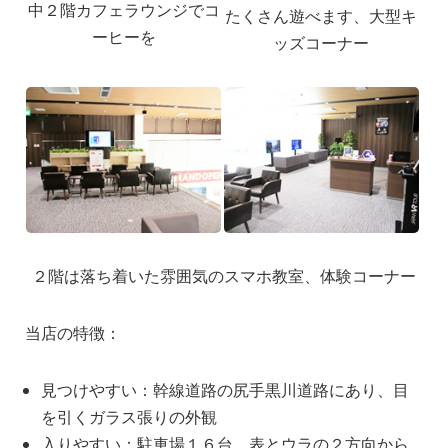
中２階カフェラウンジでコ
たくさん遊べます、大型キ
ーヒーを
ッズコーナー
２階は落ち着いた雰囲気のスマホ教室、体験コーナー
当店の特徴：
見つけやすい：幹線道路の尻手黒川道路にあり、目
を引くガラス張りの外観
入りやすい：駐車場１６台、表とウラの２方向から