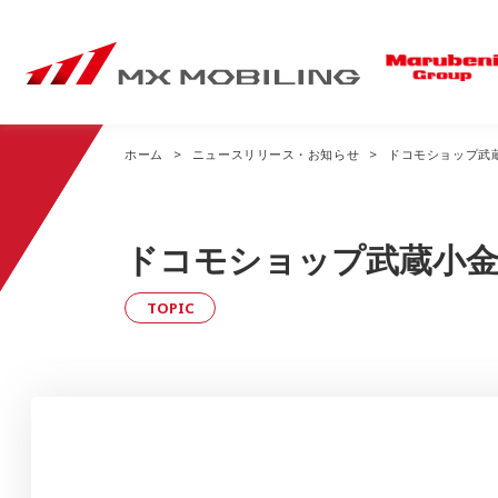
ホーム
ニュースリリース・お知らせ
ドコモショップ武
事業内容トップ
ニュースリリース・
会社情報トップ
お知らせトップ
ドコモショップ武蔵小
Mobile Sales
経営方針
TOPIC
私たちのドコモショップ
企業理念
全国のドコモショップ
社長あいさつ