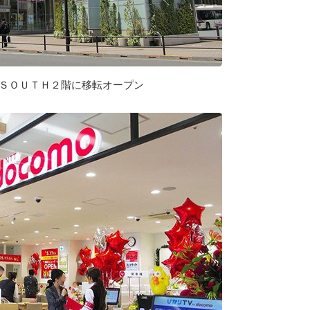
金井ＳＯＵＴＨ２階に移転オープン