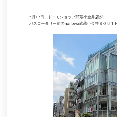
5月17日、ドコモショップ武蔵小金井店が、
バスロータリー前のnonowa武蔵小金井ＳＯＵ