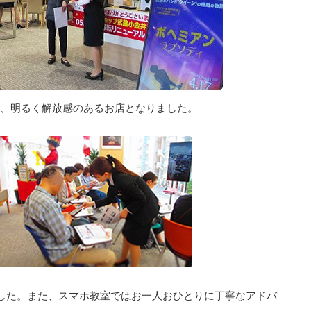
、明るく解放感のあるお店となりました。
した。また、スマホ教室ではお一人おひとりに丁寧なアドバ