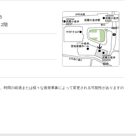
5
 2階
り、時間の経過または様々な後発事象によって変更される可能性がありますの