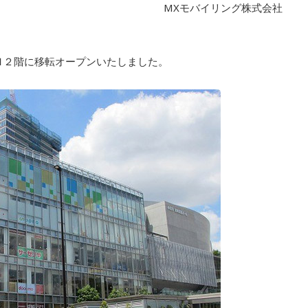
MXモバイリング株式会社
ＴＨ２階に移転オープンいたしました。