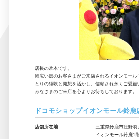
店長の常本です。
幅広い層のお客さまがご来店されるイオンモール
とりの経験と発想を活かし、信頼され永くご愛顧
みなさまのご来店を心よりお待ちしております。
ドコモショップイオンモール鈴鹿
店舗所在地
三重県鈴鹿市庄野羽山4
イオンモール鈴鹿1