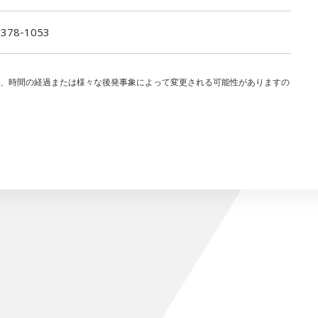
-378-1053
り、時間の経過または様々な後発事象によって変更される可能性がありますの