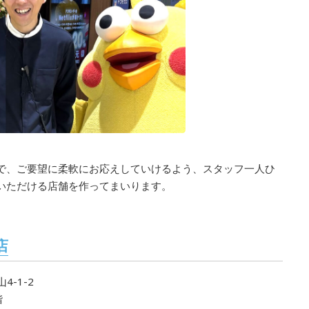
で、ご要望に柔軟にお応えしていけるよう、スタッフ一人ひ
いただける店舗を作ってまいります。
店
-1-2
階