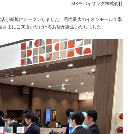
MXモバイリング株式会社
鈴鹿店が新規にオープンしました。県内最大のイオンモール１階
客さまにご来店いただけるお店が誕生いたしました。