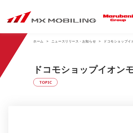
ホーム
ニュースリリース・お知らせ
ドコモショップイ
事業内容トップ
ニュースリリース・
会社情報トップ
お知らせトップ
ドコモショップイオン
Mobile Sales
経営方針
TOPIC
私たちのドコモショップ
企業理念
全国のドコモショップ
社長あいさつ